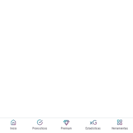
Inicio
Pronósticos
Premium
Estadísticas
Herramientas