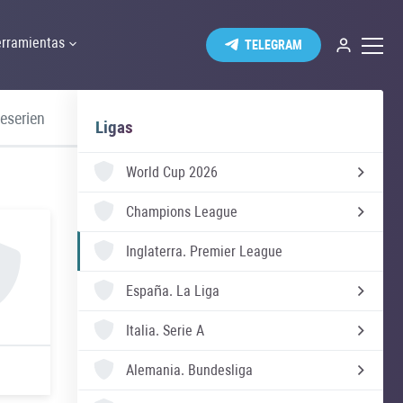
rramientas
TELEGRAM
eserien
Suecia Allsvenskan
Ucrania Premie
Ligas
World Cup 2026
Champions League
Inglaterra.
Premier League
España.
La Liga
Italia.
Serie A
Alemania.
Bundesliga