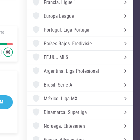
Francia.
Ligue 1
Europa League
Portugal.
Liga Portugal
CTO
Países Bajos.
Eredivisie
90
EE.UU..
MLS
Argentina.
Liga Profesional
Brasil.
Serie A
México.
Liga MX
AM
Dinamarca.
Superliga
Noruega.
Eliteserien
Suecia.
Allsvenskan