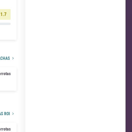
1.7
RACHAS
rrotas
AS ROI
rrotas