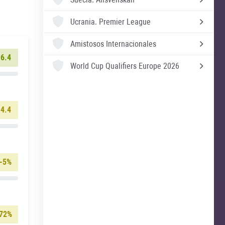
Ucrania.
Premier League
Amistosos Internacionales
6.4
World Cup Qualifiers Europe 2026
4.4
-5%
72%