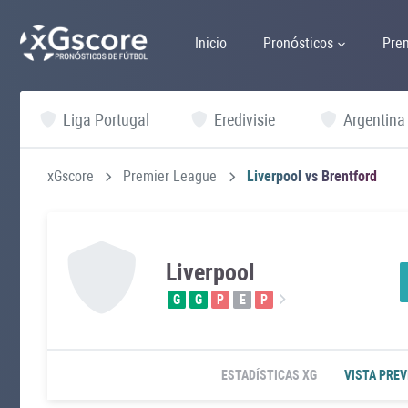
Inicio
Pronósticos
Pre
Liga Portugal
Eredivisie
Argentina
xGscore
Premier League
Liverpool vs Brentford
Liverpool
G
G
P
E
P
ESTADÍSTICAS XG
VISTA PREV