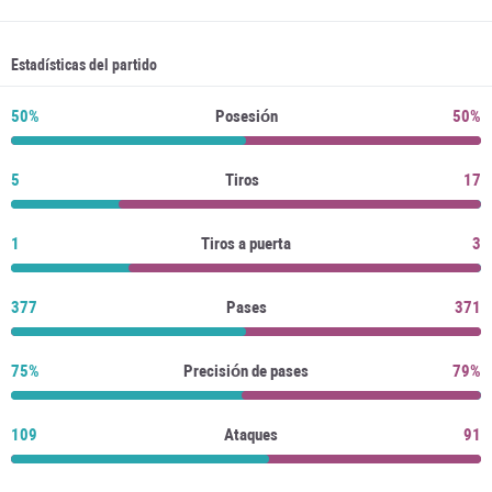
Estadísticas del partido
50%
Posesión
50%
5
Tiros
17
1
Tiros a puerta
3
377
Pases
371
75%
Precisión de pases
79%
109
Ataques
91