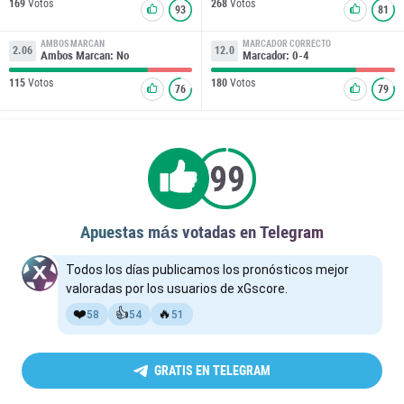
169
Votos
268
Votos
93
81
AMBOS MARCAN
MARCADOR CORRECTO
2.06
12.0
Ambos Marcan: No
Marcador: 0-4
115
Votos
180
Votos
76
79
Apuestas más votadas en Telegram
Todos los días publicamos los pronósticos mejor
valoradas por los usuarios de xGscore.
❤️
👍
🔥
58
54
51
GRATIS EN TELEGRAM