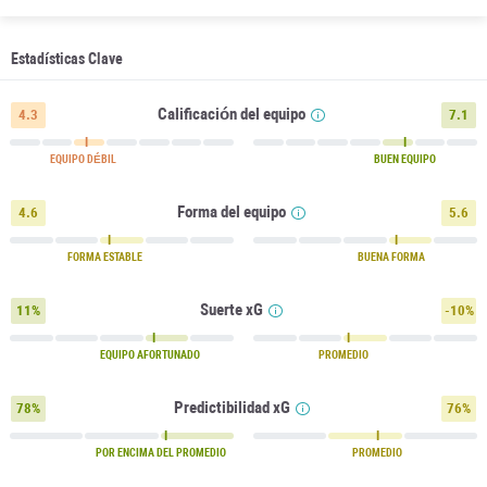
Estadísticas Clave
Calificación del equipo
4.3
7.1
EQUIPO DÉBIL
BUEN EQUIPO
Forma del equipo
4.6
5.6
FORMA ESTABLE
BUENA FORMA
Suerte xG
11%
-10%
EQUIPO AFORTUNADO
PROMEDIO
Predictibilidad xG
78%
76%
POR ENCIMA DEL PROMEDIO
PROMEDIO