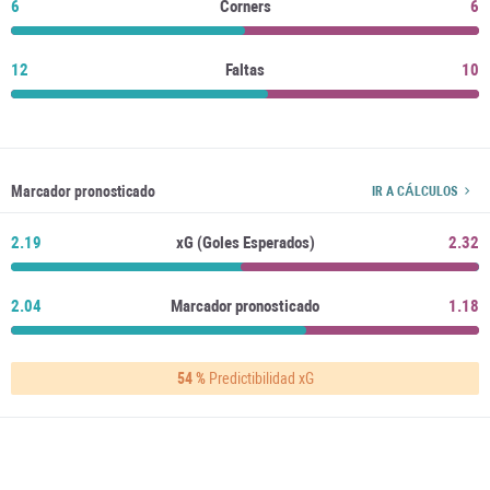
6
Corners
6
12
Faltas
10
Marcador pronosticado
IR A CÁLCULOS
2.19
xG (Goles Esperados)
2.32
2.04
Marcador pronosticado
1.18
54 %
Predictibilidad xG