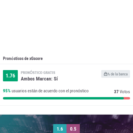
Pronósticos de xGscore
PRONÓSTICO GRATIS
% de la banca
1.76
Ambos Marcan: Sí
95%
usuarios están de acuerdo con el pronóstico
37
Votos
1.6
0.5