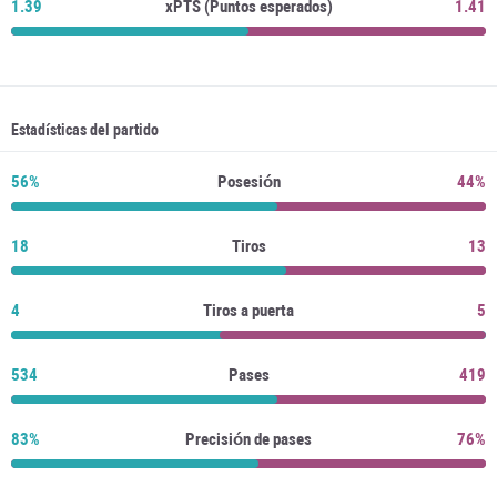
1.39
xPTS (Puntos esperados)
1.41
Estadísticas del partido
56%
Posesión
44%
18
Tiros
13
4
Tiros a puerta
5
534
Pases
419
83%
Precisión de pases
76%