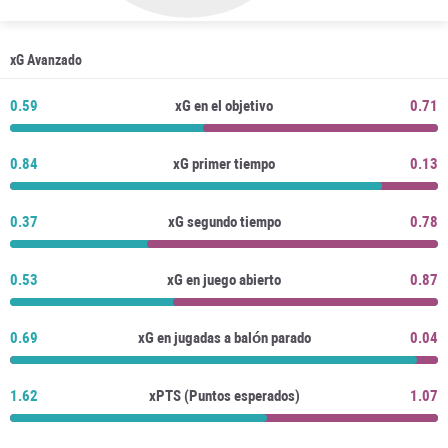
xG Avanzado
0.59
xG en el objetivo
0.71
0.84
xG primer tiempo
0.13
0.37
xG segundo tiempo
0.78
0.53
xG en juego abierto
0.87
0.69
xG en jugadas a balón parado
0.04
1.62
xPTS (Puntos esperados)
1.07