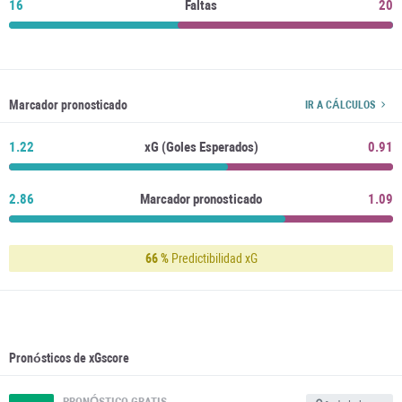
16
Faltas
20
Marcador pronosticado
IR A CÁLCULOS
1.22
xG (Goles Esperados)
0.91
2.86
Marcador pronosticado
1.09
66 %
Predictibilidad xG
Pronósticos de xGscore
PRONÓSTICO GRATIS