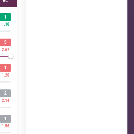
GC
1
1.10
5
2.67
1
1.20
2
2.14
1
1.56