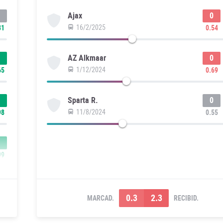
0
Ajax
16/2/2025
81
0.54
0
AZ Alkmaar
1/12/2024
65
0.69
0
Sparta R.
11/8/2024
98
0.55
99
0.3
2.3
MARCAD.
RECIBID.