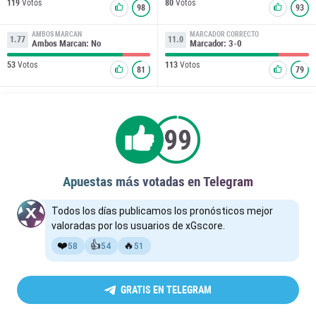
119
Votos
80
Votos
98
93
AMBOS MARCAN
MARCADOR CORRECTO
1.77
11.0
Ambos Marcan: No
Marcador: 3-0
53
Votos
113
Votos
81
79
Apuestas más votadas en Telegram
Todos los días publicamos los pronósticos mejor
valoradas por los usuarios de xGscore.
❤️
👍
🔥
58
54
51
GRATIS EN TELEGRAM