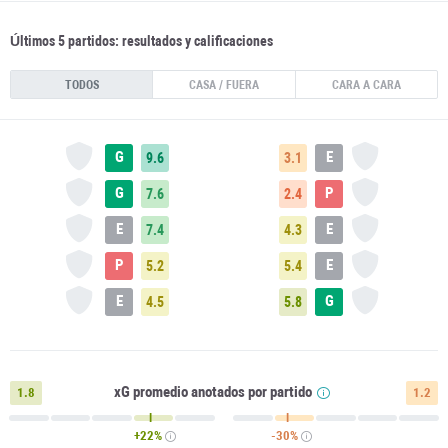
Últimos 5 partidos: resultados y calificaciones
TODOS
CASA / FUERA
CARA A CARA
G
E
9.6
3.1
G
P
7.6
2.4
E
E
7.4
4.3
P
E
5.2
5.4
E
G
4.5
5.8
xG promedio anotados por partido
1.8
1.2
+22%
-30%