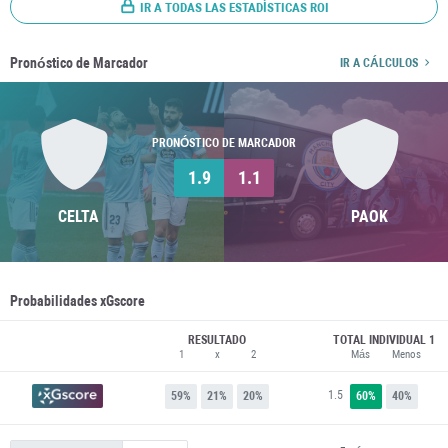
IR A TODAS LAS ESTADÍSTICAS ROI
Pronóstico de Marcador
IR A CÁLCULOS
PRONÓSTICO DE MARCADOR
1.9
1.1
CELTA
PAOK
Probabilidades xGscore
RESULTADO
TOTAL INDIVIDUAL 1
1
x
2
Más
Menos
1.5
59%
21%
20%
60%
40%