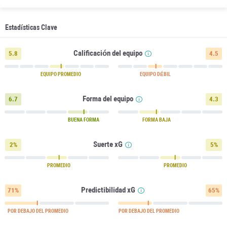
Estadísticas Clave
Calificación del equipo
5.8
4.5
EQUIPO PROMEDIO
EQUIPO DÉBIL
Forma del equipo
6.7
4.3
BUENA FORMA
FORMA BAJA
Suerte xG
2%
5%
PROMEDIO
PROMEDIO
Predictibilidad xG
71%
65%
POR DEBAJO DEL PROMEDIO
POR DEBAJO DEL PROMEDIO