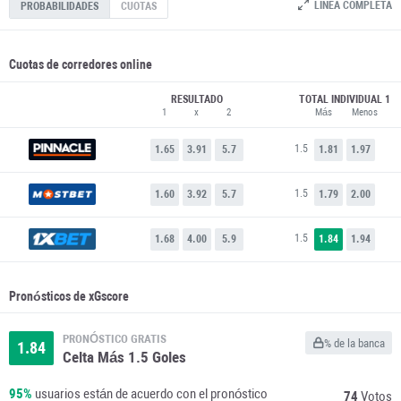
LÍNEA COMPLETA
PROBABILIDADES
CUOTAS
Cuotas de corredores online
RESULTADO
TOTAL INDIVIDUAL 1
1
x
2
Más
Menos
1.5
1.65
3.91
5.7
1.81
1.97
1.5
1.60
3.92
5.7
1.79
2.00
1.5
1.68
4.00
5.9
1.84
1.94
Pronósticos de xGscore
PRONÓSTICO GRATIS
% de la banca
1.84
Celta Más 1.5 Goles
95%
usuarios están de acuerdo con el pronóstico
74
Votos