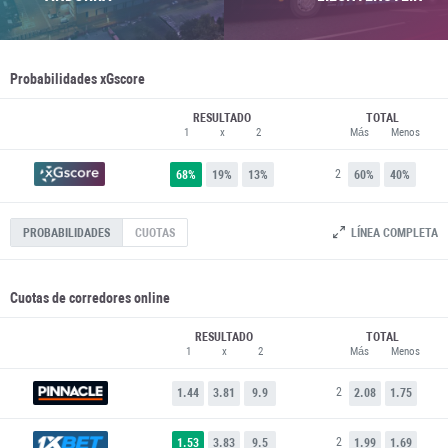
Probabilidades xGscore
RESULTADO
TOTAL
1
x
2
Más
Menos
2
68%
19%
13%
60%
40%
LÍNEA COMPLETA
PROBABILIDADES
CUOTAS
Cuotas de corredores online
RESULTADO
TOTAL
1
x
2
Más
Menos
2
1.44
3.81
9.9
2.08
1.75
2
1.53
3.83
9.5
1.99
1.69