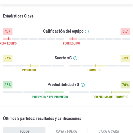
Estadísticas Clave
Calificación del equipo
1.7
0.7
PEOR EQUIPO
PEOR EQUIPO
Suerte xG
-7%
-9%
PROMEDIO
PROMEDIO
Predictibilidad xG
85%
78%
POR ENCIMA DEL PROMEDIO
POR ENCIMA DEL PROMEDIO
Últimos 5 partidos: resultados y calificaciones
TODOS
CASA / FUERA
CARA A CARA