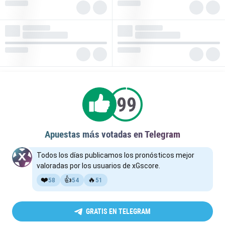
Apuestas más votadas en Telegram
Todos los días publicamos los pronósticos mejor
valoradas por los usuarios de xGscore.
❤️
👍
🔥
58
54
51
GRATIS EN TELEGRAM