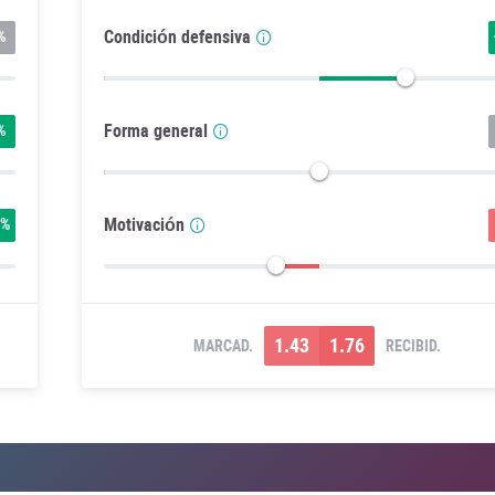
Condición defensiva
%
Forma general
%
Motivación
0%
1.43
1.76
MARCAD.
RECIBID.