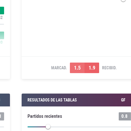
42
30
1.5
1.9
MARCAD.
RECIBID.
C
RESULTADOS DE LAS TABLAS
GF
1
Partidos recientes
0.8