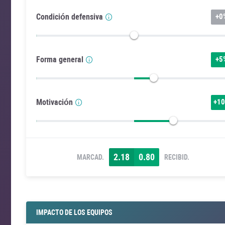
Condición defensiva
+
0
Forma general
+
5
Motivación
+
1
2.18
0.80
MARCAD.
RECIBID.
IMPACTO DE LOS EQUIPOS