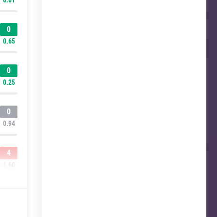
0
0.65
0
0.25
0
0.94
4
1.60