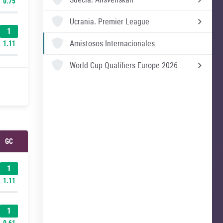
0.75
Ucrania.
Premier League
1
Amistosos Internacionales
1.11
World Cup Qualifiers Europe 2026
GC
1
1.11
1
0.61