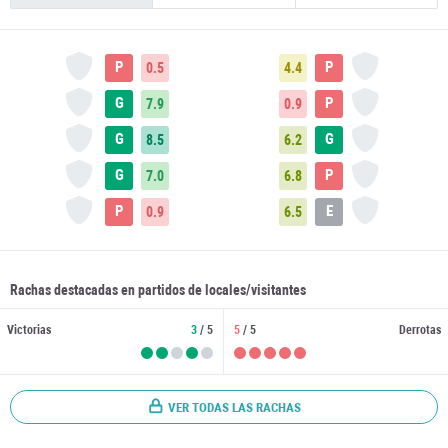
P
P
0.5
4.4
G
P
7.9
0.9
G
G
8.5
6.2
G
P
7.0
6.8
P
E
0.9
6.5
Rachas destacadas en partidos de locales/visitantes
Victorias
3
/ 5
5
/ 5
Derrotas
VER TODAS LAS RACHAS