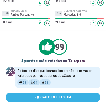
122
Votos
46
Votos
92
96
AMBOS MARCAN
MARCADOR CORRECTO
1.70
5.5
Ambos Marcan: No
Marcador: 1-0
41
Votar
91
Votar
95
87
Apuestas más votadas en Telegram
Todos los días publicamos los pronósticos mejor
valoradas por los usuarios de xGscore.
❤️
👍
🔥
58
54
51
GRATIS EN TELEGRAM