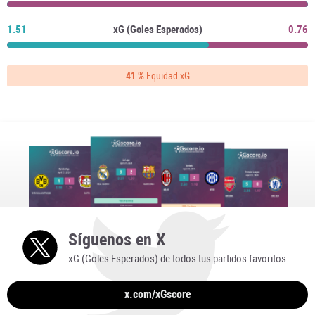
1.51
xG (Goles Esperados)
0.76
41 %
Equidad xG
Síguenos en X
xG (Goles Esperados) de todos tus partidos favoritos
x.com/xGscore