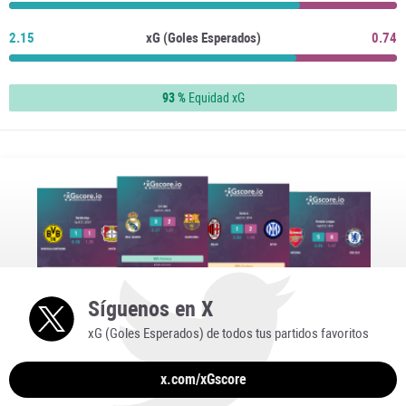
2.15
xG (Goles Esperados)
0.74
93 %
Equidad xG
Síguenos en X
xG (Goles Esperados) de todos tus partidos favoritos
x.com/xGscore