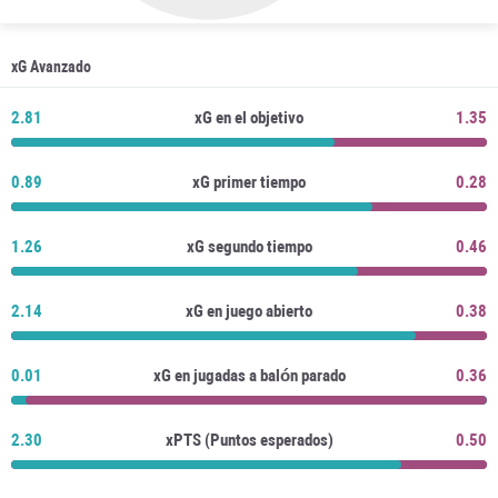
xG Avanzado
2.81
xG en el objetivo
1.35
0.89
xG primer tiempo
0.28
1.26
xG segundo tiempo
0.46
2.14
xG en juego abierto
0.38
0.01
xG en jugadas a balón parado
0.36
2.30
xPTS (Puntos esperados)
0.50