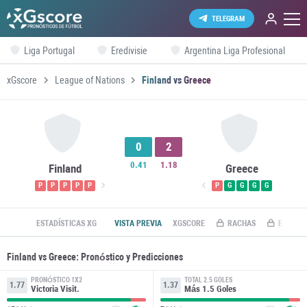
TELEGRAM
Liga Portugal
Eredivisie
Argentina Liga Profesional
xGscore
League of Nations
Finland vs Greece
0
2
0.41
1.18
Finland
Greece
P
P
P
P
P
P
G
G
G
G
ESTADÍSTICAS XG
VISTA PREVIA
XGSCORE
RACHAS
ESTADÍS
Finland vs Greece: Pronóstico y Predicciones
PRONÓSTICO 1X2
TOTAL 2.5 GOLES
1.77
1.37
Victoria Visit.
Más 1.5 Goles