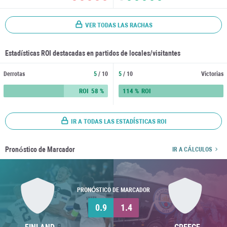
VER TODAS LAS RACHAS
Estadísticas ROI destacadas en partidos de locales/visitantes
Derrotas
5
/ 10
5
/ 10
Victorias
ROI
58 %
114 %
ROI
IR A TODAS LAS ESTADÍSTICAS ROI
Pronóstico de Marcador
IR A CÁLCULOS
PRONÓSTICO DE MARCADOR
0.9
1.4