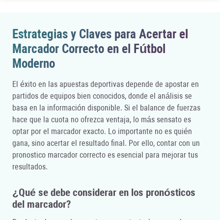
Estrategias y Claves para Acertar el
Marcador Correcto en el Fútbol
Moderno
El éxito en las apuestas deportivas depende de apostar en
partidos de equipos bien conocidos, donde el análisis se
basa en la información disponible. Si el balance de fuerzas
hace que la cuota no ofrezca ventaja, lo más sensato es
optar por el marcador exacto. Lo importante no es quién
gana, sino acertar el resultado final. Por ello, contar con un
pronostico marcador correcto es esencial para mejorar tus
resultados.
¿Qué se debe considerar en los pronósticos
del marcador?