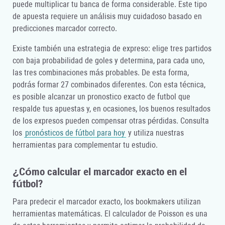
puede multiplicar tu banca de forma considerable. Este tipo
de apuesta requiere un análisis muy cuidadoso basado en
predicciones marcador correcto.
Existe también una estrategia de expreso: elige tres partidos
con baja probabilidad de goles y determina, para cada uno,
las tres combinaciones más probables. De esta forma,
podrás formar 27 combinados diferentes. Con esta técnica,
es posible alcanzar un pronostico exacto de futbol que
respalde tus apuestas y, en ocasiones, los buenos resultados
de los expresos pueden compensar otras pérdidas. Consulta
los
pronósticos de fútbol para hoy
y utiliza nuestras
herramientas para complementar tu estudio.
¿Cómo calcular el marcador exacto en el
fútbol?
Para predecir el marcador exacto, los bookmakers utilizan
herramientas matemáticas. El calculador de Poisson es una