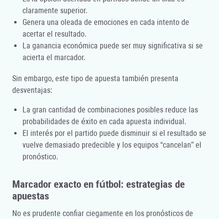
claramente superior.
Genera una oleada de emociones en cada intento de
acertar el resultado.
La ganancia económica puede ser muy significativa si se
acierta el marcador.
Sin embargo, este tipo de apuesta también presenta
desventajas:
La gran cantidad de combinaciones posibles reduce las
probabilidades de éxito en cada apuesta individual.
El interés por el partido puede disminuir si el resultado se
vuelve demasiado predecible y los equipos “cancelan” el
pronóstico.
Marcador exacto en fútbol: estrategias de
apuestas
No es prudente confiar ciegamente en los pronósticos de