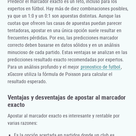
Predecir el marcador exacto es un reto, incluso para los
expertos en fútbol. Hay más de diez combinaciones posibles,
ya que un 1:0 y un 0:1 son apuestas distintas. Aunque las
cuotas que ofrecen las casas de apuestas puedan parecer
tentadoras, apostar en una única opción suele resultar en
frecuentes pérdidas. Por eso, las predicciones marcador
correcto deben basarse en datos sólidos y en un análisis
minucioso de cada partido. Estas ventajas se analizan en las
predicciones resultado exacto recomendadas por expertos.
Para un análisis profundo y el mejor
pronostico de futbol
,
xGscore utiliza la fórmula de Poisson para calcular el
resultado esperado.
Ventajas y desventajas de apostar al marcador
exacto
Apostar al marcador exacto es interesante y rentable por
varias razones:
Es la opción acertada en partidos donde un club es