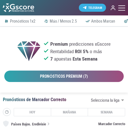
TELEGRAM
Pronósticos 1x2
Más / Menos 2.5
Ambos Marcan
Premium
predicciones xGscore
Rentabilidad
ROI 5%
o más
7
apuestas
Esta Semana
PRONÓSTICOS PREMIUM (7)
Pronósticos de Marcador Correcto
Selecciona la liga
HOY
MAÑANA
SEMANA
Marcador Correcto
Países Bajos.
Eredivisie