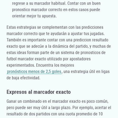
regrese a su marcador habitual. Contar con un buen
pronostico marcador correcto en estos casos puede
orientar mejor tu apuesta.
Estas estrategias se complementan con las predicciones
marcador correcto que te ayudarán a ajustar tus jugadas.
También es importante contar con una prediccion resultado
exacto que se adecúe a la dinámica del partido, y muchas de
estas ideas forman parte de un sistema de pronosticos de
futbol marcador exacto utilizado por apostadores
experimentados. Encuentra los mejores
pronósticos menos de 2,5 goles
, una estrategia útil en ligas
de baja efectividad.
Expresos al marcador exacto
Ganar un combinado en el marcador exacto es poco común,
pero puede ser muy útil a largo plazo. Por ejemplo, acertar el
resultado de dos partidos con una cuota promedio de 10