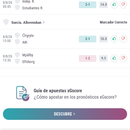
Indep. R.
8/8/26
3-1
14.0
00:45
Estudiantes R.
Marcador Correcto
Suecia.
Allsvenskan
Örgryte
8/8/26
2-1
10.0
13:00
AIK
Mjällby
8/8/26
1-2
9.5
15:30
Elfsborg
Guía de apuestas xGscore
¿Cómo apostar en los pronósticos xGscore?
DESCUBRE