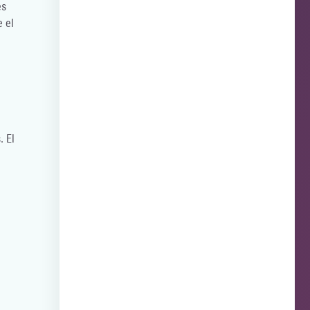
es
e el
. El
a