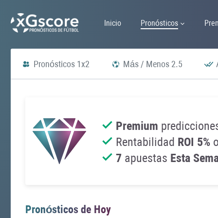
Inicio
Pronósticos
Pre
Pronósticos 1x2
Más / Menos 2.5
Premium
prediccione
Rentabilidad
ROI 5%
o
7
apuestas
Esta Sem
Pronósticos de Hoy