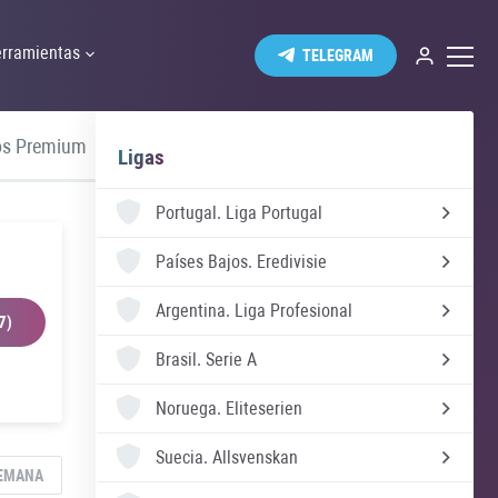
rramientas
TELEGRAM
os Premium
Ligas
Portugal.
Liga Portugal
Países Bajos.
Eredivisie
Argentina.
Liga Profesional
7)
Brasil.
Serie A
Noruega.
Eliteserien
Suecia.
Allsvenskan
EMANA