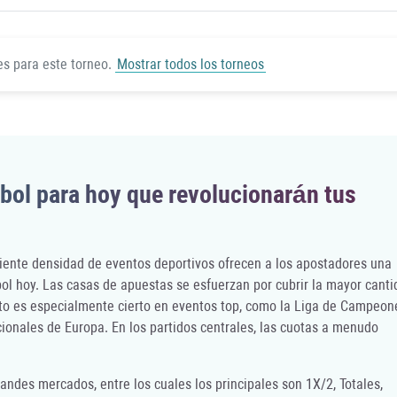
es para este torneo.
Mostrar todos los torneos
bol para hoy que revolucionarán tus
ciente densidad de eventos deportivos ofrecen a los apostadores una
ol hoy. Las casas de apuestas se esfuerzan por cubrir la mayor cant
to es especialmente cierto en eventos top, como la Liga de Campeon
cionales de Europa. En los partidos centrales, las cuotas a menudo
andes mercados, entre los cuales los principales son 1X/2, Totales,