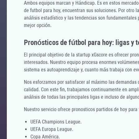
Ambos equipos marcan y Hándicap. Es en estos mercados
de futbol para hoy, encuentran sus soluciones. Por otro l
análisis estadístico y las tendencias son fundamentales 
mejor opción.
Pronósticos de fútbol para hoy: ligas y 
El principal objetivo de la startup xGscore es ofrecer pro
interesados. Nuestro equipo procesa enormes volúmenes 
sistema es autoaprendizaje y, cuanto más trabaja con eve
Nos esforzamos por satisfacer al máximo las demandas de
calidad. Con este fin, trabajamos continuamente en ampli
análisis de todas las principales ligas e incluso de alg
Nuestro servicio ofrece pronosticos partidos de hoy para 
UEFA Champions League.
UEFA Europa League.
Copa América.