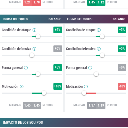
1.21
1.70
1.45
1.12
MARCAD.
RECIBID.
MARCAD.
RECIBID.
FORMA DEL EQUIPO
BALANCE
FORMA DEL EQUIPO
BALANCE
Condición de ataque
+
5%
Condición de ataque
+
5%
Condición defensiva
+
0%
Condición defensiva
+
5%
Forma general
+
5%
Forma general
+
0%
Motivación
+
10%
Motivación
-10%
1.45
1.45
1.37
1.19
MARCAD.
RECIBID.
MARCAD.
RECIBID.
IMPACTO DE LOS EQUIPOS