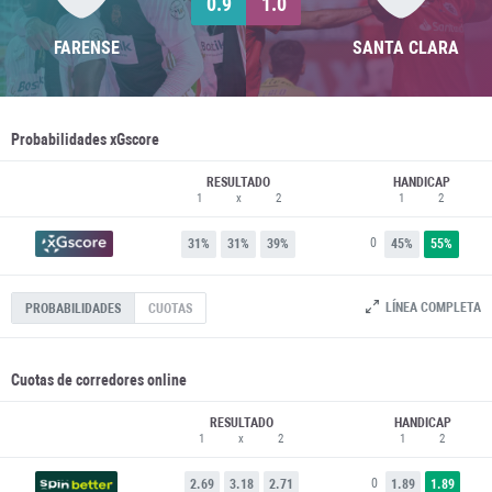
0.9
1.0
FARENSE
SANTA CLARA
Probabilidades xGscore
RESULTADO
HANDICAP
1
x
2
1
2
0
31%
31%
39%
45%
55%
LÍNEA COMPLETA
PROBABILIDADES
CUOTAS
Cuotas de corredores online
RESULTADO
HANDICAP
1
x
2
1
2
0
2.69
3.18
2.71
1.89
1.89