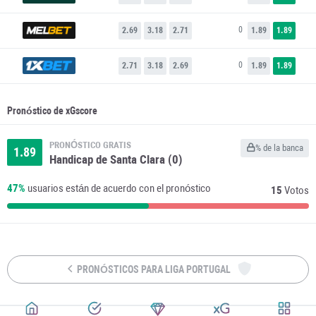
0
2.69
3.18
2.71
1.89
1.89
0
2.71
3.18
2.69
1.89
1.89
Pronóstico de xGscore
PRONÓSTICO GRATIS
% de la banca
1.89
Handicap de Santa Clara (0)
47%
usuarios están de acuerdo con el pronóstico
15
Votos
PRONÓSTICOS PARA LIGA PORTUGAL