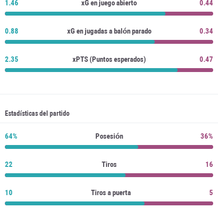
1.46
xG en juego abierto
0.44
0.88
xG en jugadas a balón parado
0.34
2.35
xPTS (Puntos esperados)
0.47
Estadísticas del partido
64%
Posesión
36%
22
Tiros
16
10
Tiros a puerta
5