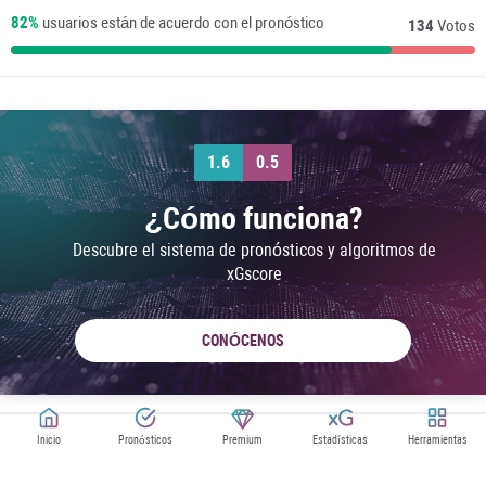
82%
usuarios están de acuerdo con el pronóstico
134
Votos
1.6
0.5
¿Cómo funciona?
Descubre el sistema de pronósticos y algoritmos de
xGscore
CONÓCENOS
Inicio
Pronósticos
Premium
Estadísticas
Herramientas
PRONÓSTICOS PARA WORLD CUP