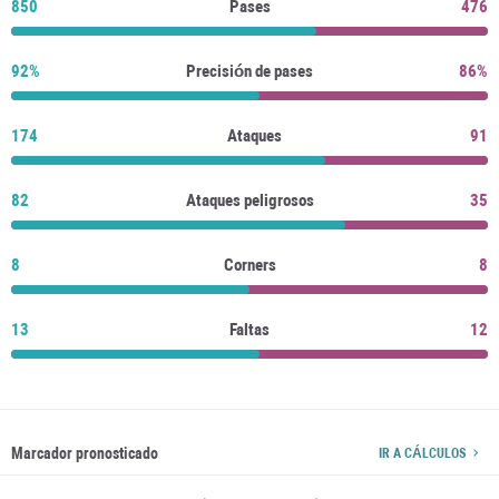
850
Pases
476
92%
Precisión de pases
86%
174
Ataques
91
82
Ataques peligrosos
35
8
Corners
8
13
Faltas
12
Marcador pronosticado
IR A CÁLCULOS