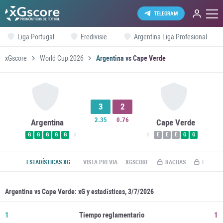
TELEGRAM
Liga Portugal
Eredivisie
Argentina Liga Profesional
xGscore
World Cup 2026
Argentina vs Cape Verde
3
2
2.35
0.76
Argentina
Cape Verde
G
G
G
G
G
E
E
E
G
G
ESTADÍSTICAS XG
VISTA PREVIA
XGSCORE
RACHAS
ESTADÍS
Argentina vs Cape Verde: xG y estadísticas, 3/7/2026
1
Tiempo reglamentario
1