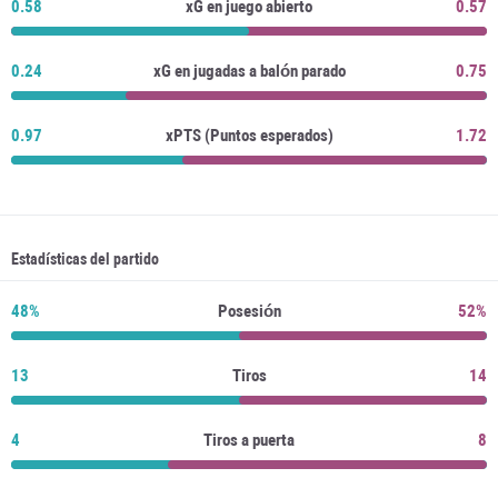
0.58
xG en juego abierto
0.57
0.24
xG en jugadas a balón parado
0.75
0.97
xPTS (Puntos esperados)
1.72
Estadísticas del partido
48%
Posesión
52%
13
Tiros
14
4
Tiros a puerta
8