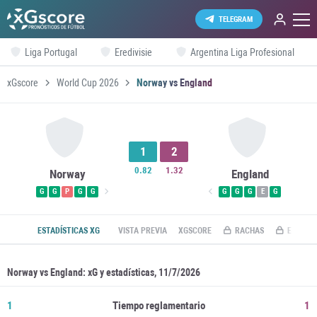
TELEGRAM
Liga Portugal
Eredivisie
Argentina Liga Profesional
xGscore
World Cup 2026
Norway vs England
1
2
0.82
1.32
Norway
England
G
G
P
G
G
G
G
G
E
G
ESTADÍSTICAS XG
VISTA PREVIA
XGSCORE
RACHAS
ESTADÍS
Norway vs England: xG y estadísticas, 11/7/2026
1
Tiempo reglamentario
1