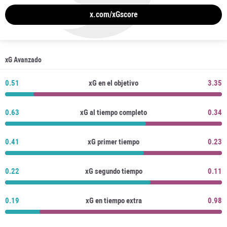
x.com/xGscore
xG Avanzado
0.51
xG en el objetivo
3.35
0.63
xG al tiempo completo
0.34
0.41
xG primer tiempo
0.23
0.22
xG segundo tiempo
0.11
0.19
xG en tiempo extra
0.98