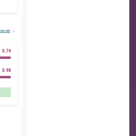
LCULOS
0.74
0.98