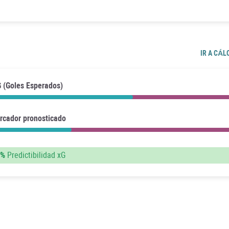
IR A CÁ
 (Goles Esperados)
rcador pronosticado
 %
Predictibilidad xG