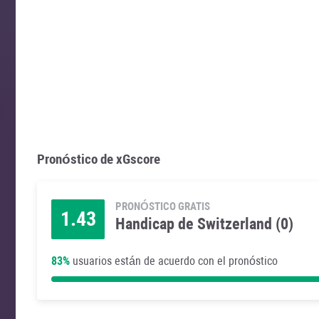
Pronóstico de xGscore
PRONÓSTICO GRATIS
1.43
Handicap de Switzerland (0)
83%
usuarios están de acuerdo con el pronóstico