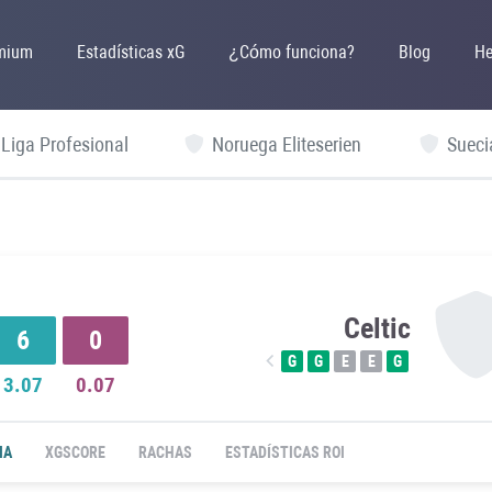
mium
Estadísticas xG
¿Cómo funciona?
Blog
He
 Liga Profesional
Noruega Eliteserien
Sueci
Celtic
6
0
G
G
E
E
G
3.07
0.07
IA
XGSCORE
RACHAS
ESTADÍSTICAS ROI