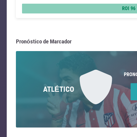
ROI
96
Pronóstico de Marcador
PRON
ATLÉTICO