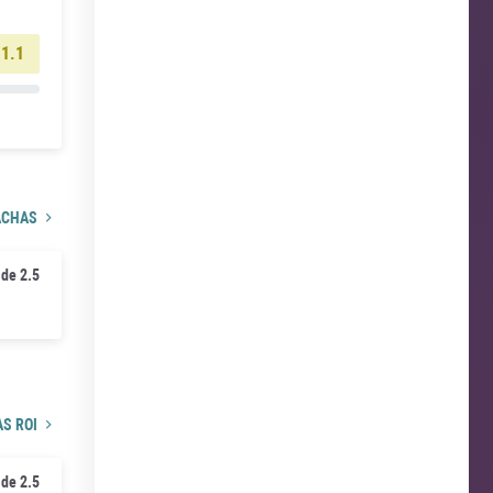
1.1
RACHAS
 de 2.5
AS ROI
 de 2.5