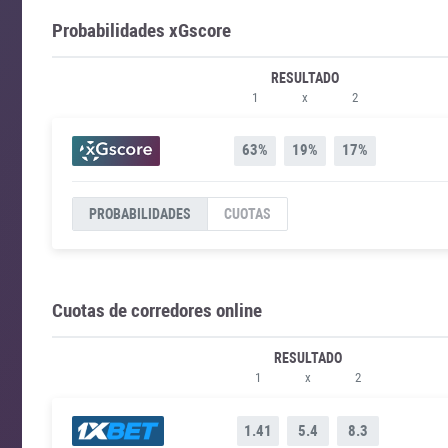
Probabilidades xGscore
RESULTADO
1
x
2
63%
19%
17%
PROBABILIDADES
CUOTAS
Cuotas de corredores online
RESULTADO
1
x
2
1.41
5.4
8.3