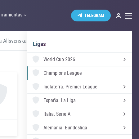
rramientas
TELEGRAM
a Allsvenskan
Premier League
Ligas
World Cup 2026
Champions League
Inglaterra.
Premier League
España.
La Liga
Italia.
Serie A
Alemania.
Bundesliga