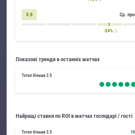
0.8
Ср. пр
-24%
Показові тренди в останніх матчах
Тотал більше 2.5
Найращі ставки по ROI в матчах господарі / гості
Тотал більше 2.5
10