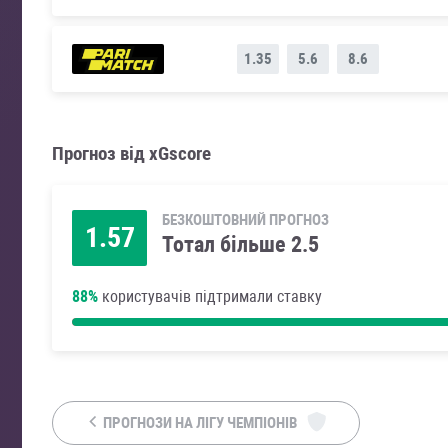
1.35
5.6
8.6
Прогноз від xGscore
БЕЗКОШТОВНИЙ ПРОГНОЗ
1.57
Тотал більше 2.5
88%
користувачів підтримали ставку
ПРОГНОЗИ НА ЛІГУ ЧЕМПІОНІВ