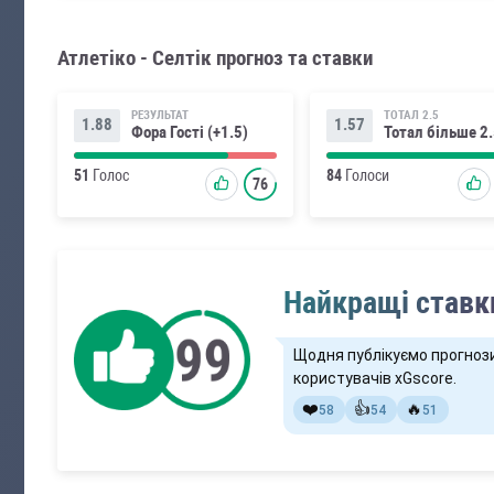
Атлетіко - Селтік прогноз та ставки
РЕЗУЛЬТАТ
ТОТАЛ 2.5
1.88
1.57
Фора Гості (+1.5)
Тотал більше 2
51
Голос
84
Голоси
76
Найкращі ставки
Щодня публікуємо прогноз
користувачів xGscore.
❤️
👍
🔥
58
54
51