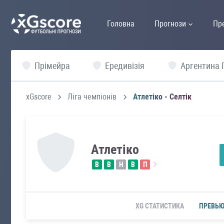
Головна
Прогнози
Пр
Прімейра
Ередивізія
Аргентина 
xGscore
Ліга чемпіонів
Атлетіко - Селтік
Атлетіко
В
В
Н
В
П
XG СТАТИСТИКА
ПРЕВЬ