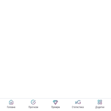
Головна
Прогнози
Преміум
Статистика
Додатки