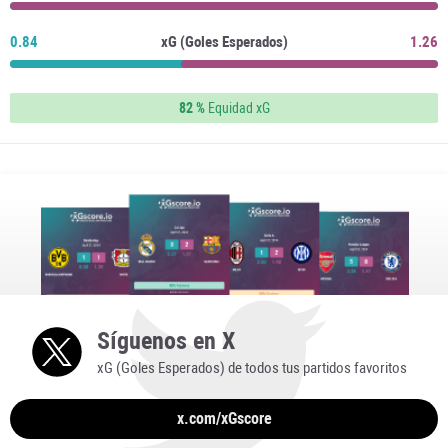
0.84
xG (Goles Esperados)
1.26
82 %
Equidad xG
Síguenos en X
xG (Goles Esperados) de todos tus partidos favoritos
x.com/xGscore