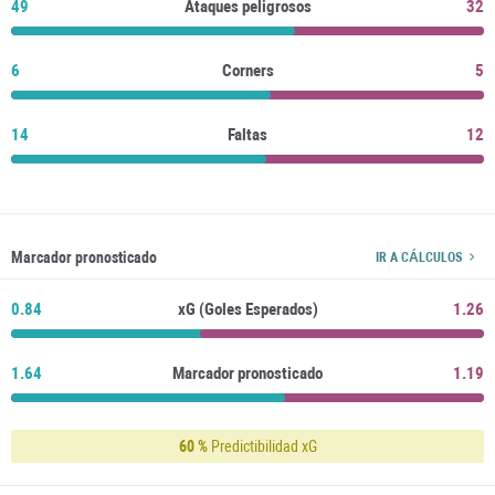
49
Ataques peligrosos
32
6
Corners
5
14
Faltas
12
Marcador pronosticado
IR A CÁLCULOS
0.84
xG (Goles Esperados)
1.26
1.64
Marcador pronosticado
1.19
60 %
Predictibilidad xG