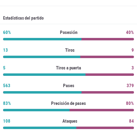
Estadísticas del partido
60%
Posesión
40%
13
Tiros
9
5
Tiros a puerta
3
563
Pases
379
83%
Precisión de pases
80%
108
Ataques
84