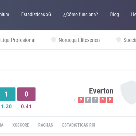
mium
Estadísticas xG
¿Cómo funciona?
Blog
He
 Liga Profesional
Noruega Eliteserien
Sueci
Everton
1
0
P
E
E
P
P
1.30
0.41
IA
XGSCORE
RACHAS
ESTADÍSTICAS ROI