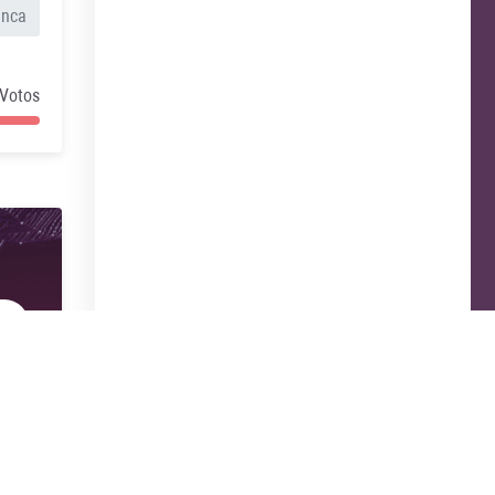
anca
Votos