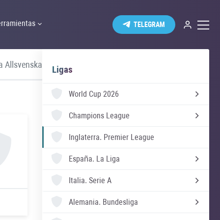
rramientas
TELEGRAM
a Allsvenskan
Premier League
Ligas
World Cup 2026
Champions League
Inglaterra.
Premier League
España.
La Liga
Italia.
Serie A
Alemania.
Bundesliga