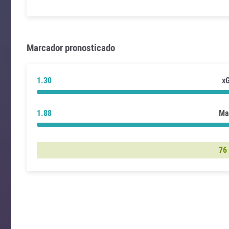
Marcador pronosticado
1.30
xG
1.88
Ma
76