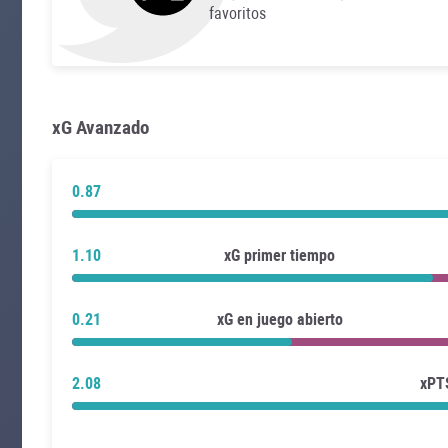
favoritos
xG Avanzado
0.87
1.10
xG primer tiempo
0.21
xG en juego abierto
2.08
xPT