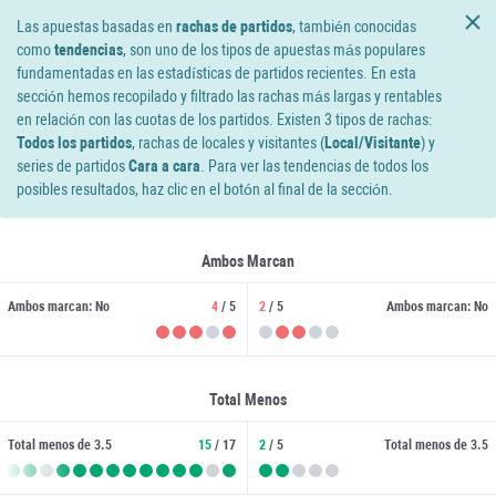
Las apuestas basadas en
rachas de partidos
, también conocidas
como
tendencias
, son uno de los tipos de apuestas más populares
fundamentadas en las estadísticas de partidos recientes. En esta
sección hemos recopilado y filtrado las rachas más largas y rentables
en relación con las cuotas de los partidos. Existen 3 tipos de rachas:
Todos los partidos
, rachas de locales y visitantes (
Local/Visitante
) y
series de partidos
Cara a cara
. Para ver las tendencias de todos los
posibles resultados, haz clic en el botón al final de la sección.
Ambos Marcan
Ambos marcan: No
4
/ 5
2
/ 5
Ambos marcan: No
Total Menos
Total menos de 3.5
15
/ 17
2
/ 5
Total menos de 3.5