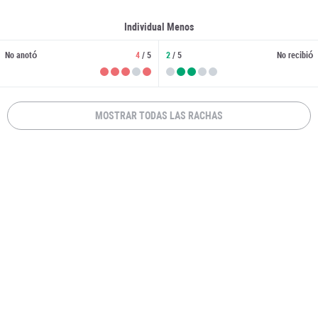
Individual Menos
No anotó
4
/ 5
2
/ 5
No recibió
MOSTRAR TODAS LAS RACHAS