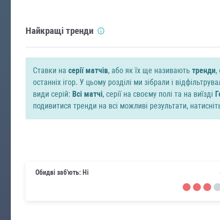
Найкращі тренди
Ставки на
серії матчів
, або як їх ще називають
тренди
,
останніх ігор. У цьому розділі ми зібрали і відфільтрув
види серій:
Всі матчі
, серії на своєму полі та на виїзді
Г
подивитися тренди на всі можливі результати, натисніть
Обидві заб'ють: Ні