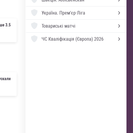
Україна.
Прем'єр-Ліга
ше 3.5
Товариські матчі
ЧС Кваліфікація (Європа) 2026
ускали