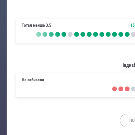
Тотал менше 3.5
15
Індив
Не забивали
ПО