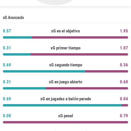
xG Avanzado
0.57
xG en el objetivo
1.95
0.31
xG primer tiempo
1.07
0.69
xG segundo tiempo
0.36
0.31
xG en juego abierto
0.60
0.69
xG en jugadas a balón parado
0.04
0.00
xG penal
0.79