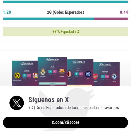
1.20
xG (Goles Esperados)
0.44
77 %
Equidad xG
Síguenos en X
xG (Goles Esperados) de todos tus partidos favoritos
x.com/xGscore