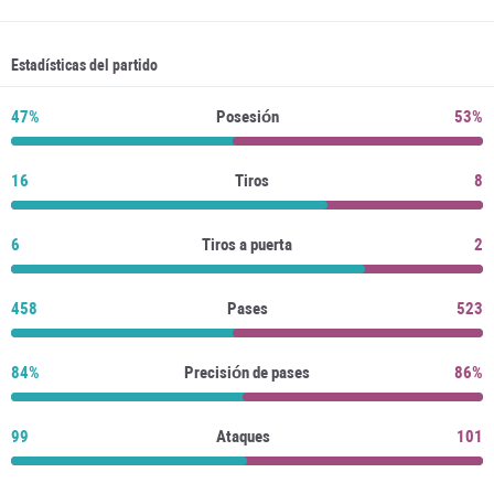
Estadísticas del partido
47%
Posesión
53%
16
Tiros
8
6
Tiros a puerta
2
458
Pases
523
84%
Precisión de pases
86%
99
Ataques
101