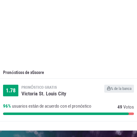
Pronósticos de xGscore
PRONÓSTICO GRATIS
% de la banca
1.78
Victoria St. Louis City
96%
usuarios están de acuerdo con el pronóstico
49
Votos