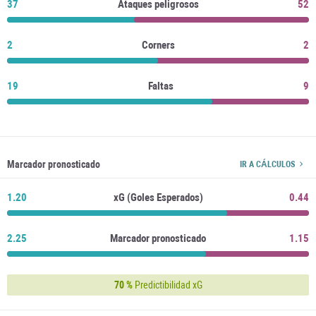
37
Ataques peligrosos
52
2
Corners
2
19
Faltas
9
Marcador pronosticado
IR A CÁLCULOS
1.20
xG (Goles Esperados)
0.44
2.25
Marcador pronosticado
1.15
70 %
Predictibilidad xG