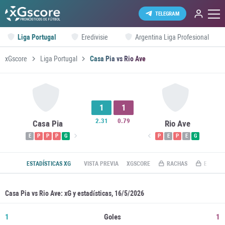
TELEGRAM
Liga Portugal
Eredivisie
Argentina Liga Profesional
xGscore
Liga Portugal
Casa Pia vs Rio Ave
1
1
2.31
0.79
Casa Pia
Rio Ave
E
P
P
P
G
P
E
P
E
G
ESTADÍSTICAS XG
VISTA PREVIA
XGSCORE
RACHAS
ESTADÍS
Casa Pia vs Rio Ave: xG y estadísticas, 16/5/2026
1
Goles
1