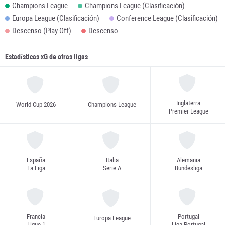
Champions League
Champions League (Clasificación)
Europa League (Clasificación)
Conference League (Clasificación)
Descenso (Play Off)
Descenso
Estadísticas xG de otras ligas
Inglaterra
World Cup 2026
Champions League
Premier League
España
Italia
Alemania
La Liga
Serie A
Bundesliga
Francia
Portugal
Europa League
Ligue 1
Liga Portugal