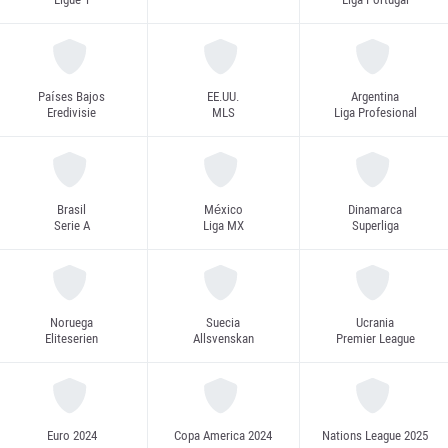
Países Bajos
EE.UU.
Argentina
Eredivisie
MLS
Liga Profesional
Brasil
México
Dinamarca
Serie A
Liga MX
Superliga
Noruega
Suecia
Ucrania
Eliteserien
Allsvenskan
Premier League
Euro 2024
Copa America 2024
Nations League 2025