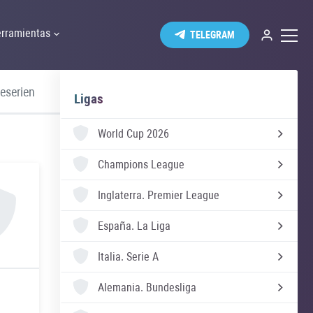
rramientas
TELEGRAM
eserien
Suecia Allsvenskan
Ucrania Premie
Ligas
World Cup 2026
Champions League
Inglaterra.
Premier League
España.
La Liga
Italia.
Serie A
Alemania.
Bundesliga