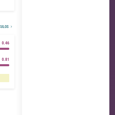
LCULOS
0.46
0.81