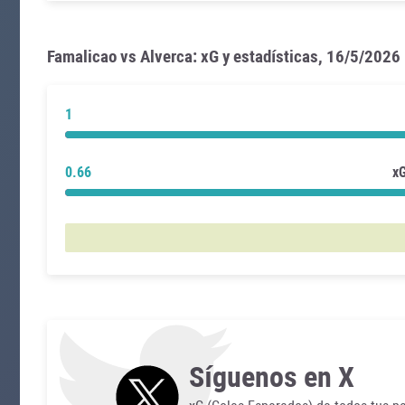
Famalicao vs Alverca: xG y estadísticas, 16/5/2026
1
0.66
xG
Síguenos en X