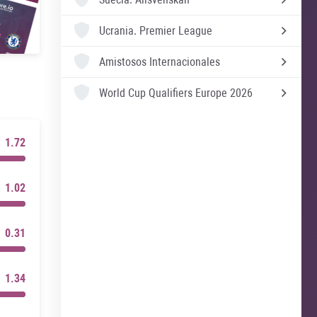
Ucrania.
Premier League
Amistosos Internacionales
World Cup Qualifiers Europe 2026
1.72
1.02
0.31
1.34