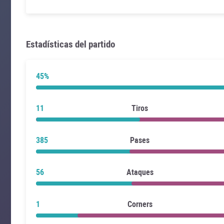
Estadísticas del partido
45%
11
Tiros
385
Pases
56
Ataques
1
Corners