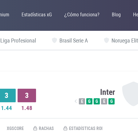
mium
Estadísticas xG
¿Cómo funciona?
Blog
He
 Liga Profesional
Brasil Serie A
Noruega Elit
Inter
3
3
E
G
G
E
G
1.44
1.48
XGSCORE
RACHAS
ESTADÍSTICAS ROI