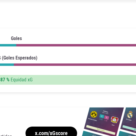
Goles
 (Goles Esperados)
87 %
Equidad xG
x.com/xGscore