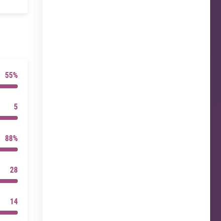
55%
5
88%
28
14