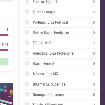
Francia.
Ligue 1
Europa League
Portugal.
Liga Portugal
3
Países Bajos.
Eredivisie
EE.UU..
MLS
1.48
Argentina.
Liga Profesional
Brasil.
Serie A
México.
Liga MX
Dinamarca.
Superliga
Noruega.
Eliteserien
Suecia.
Allsvenskan