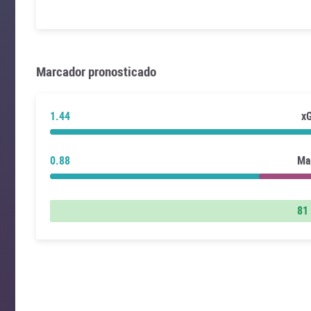
Marcador pronosticado
1.44
xG
0.88
Ma
81