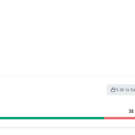
% de la b
38