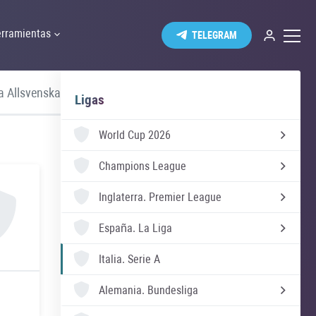
rramientas
TELEGRAM
a Allsvenskan
Premier League
Ligas
World Cup 2026
Champions League
Inglaterra.
Premier League
España.
La Liga
Italia.
Serie A
Alemania.
Bundesliga