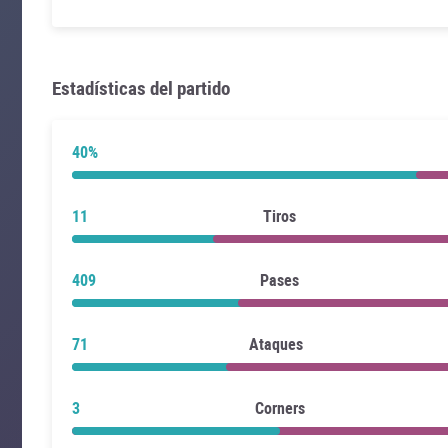
Estadísticas del partido
40%
11
Tiros
409
Pases
71
Ataques
3
Corners