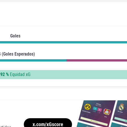
Goles
 (Goles Esperados)
92 %
Equidad xG
x.com/xGscore