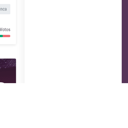
anca
Votos