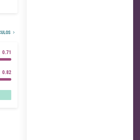
LCULOS
0.71
0.82