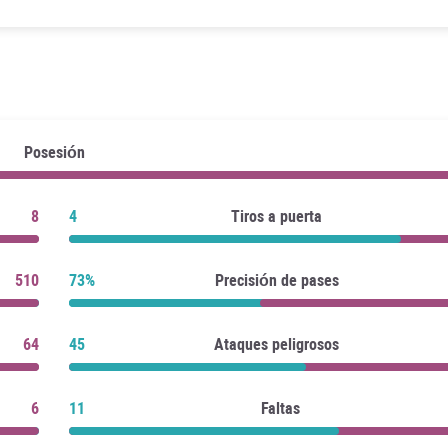
Posesión
8
4
Tiros a puerta
510
73%
Precisión de pases
64
45
Ataques peligrosos
6
11
Faltas