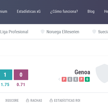
mium
Estadísticas xG
¿Cómo funciona?
Blog
He
 Liga Profesional
Noruega Eliteserien
Sueci
Genoa
1
0
P
E
E
P
G
1.75
0.71
XGSCORE
RACHAS
ESTADÍSTICAS ROI