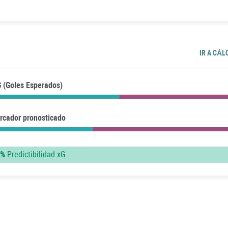
IR A CÁ
 (Goles Esperados)
rcador pronosticado
 %
Predictibilidad xG