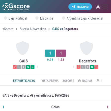
TELEGRAM
Liga Portugal
Eredivisie
Argentina Liga Profesional
xGscore
Suecia Allsvenskan
GAIS vs Degerfors
1
1
0.98
1.32
GAIS
Degerfors
P
E
E
G
G
P
E
E
G
P
ESTADÍSTICAS XG
VISTA PREVIA
XGSCORE
RACHAS
ESTADÍS
GAIS vs Degerfors: xG y estadísticas, 16/5/2026
1
Goles
1