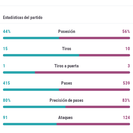
Estadísticas del partido
44%
Posesión
56%
15
Tiros
10
1
Tiros a puerta
3
415
Pases
539
80%
Precisión de pases
83%
91
Ataques
124