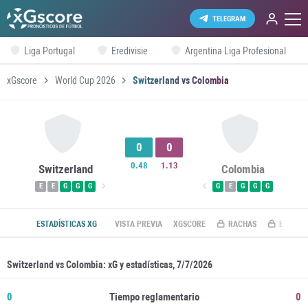
TELEGRAM
Liga Portugal
Eredivisie
Argentina Liga Profesional
xGscore
World Cup 2026
Switzerland vs Colombia
0
0
0.48
1.13
Switzerland
Colombia
E
E
G
G
G
G
E
G
G
G
ESTADÍSTICAS XG
VISTA PREVIA
XGSCORE
RACHAS
ESTADÍS
Switzerland vs Colombia: xG y estadísticas, 7/7/2026
0
Tiempo reglamentario
0