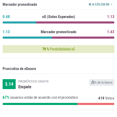
Marcador pronosticado
IR A CÁLCULOS
0.48
xG (Goles Esperados)
1.13
1.13
Marcador pronosticado
1.43
79 %
Predictibilidad xG
Pronóstico de xGscore
PRONÓSTICO GRATIS
% de la banca
3.14
Empate
67%
usuarios están de acuerdo con el pronóstico
419
Votos