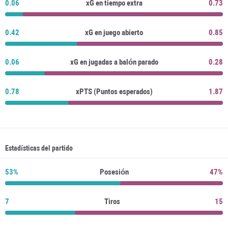
0.06
xG en tiempo extra
0.73
0.42
xG en juego abierto
0.85
0.06
xG en jugadas a balón parado
0.28
0.78
xPTS (Puntos esperados)
1.87
Estadísticas del partido
53%
Posesión
47%
7
Tiros
15