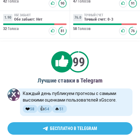
42
Голоса
47
Голосов
90
91
ОБЕ ЗАБЬЮТ
ТОЧНЫЙ СЧЕТ
1.90
76.0
Обе забьют: Нет
Точный счет: 0-3
32
Голоса
58
Голосов
81
76
Лучшие ставки в Telegram
Каждый день публикуем прогнозы с самыми
высокими оценками пользователей xGscore.
❤️
👍
🔥
58
54
51
БЕСПЛАТНО В TELEGRAM