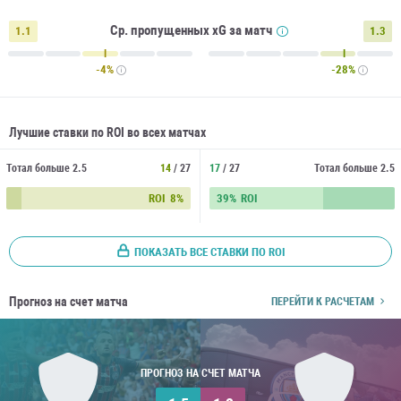
Ср. пропущенных xG за матч
1.1
1.3
-4%
-28%
Лучшие ставки по ROI во всех матчах
Тотал больше 2.5
14
/ 27
17
/ 27
Тотал больше 2.5
ROI
8%
39%
ROI
ПОКАЗАТЬ ВСЕ СТАВКИ ПО ROI
Прогноз на счет матча
ПЕРЕЙТИ К РАСЧЕТАМ
ПРОГНОЗ НА СЧЕТ МАТЧА