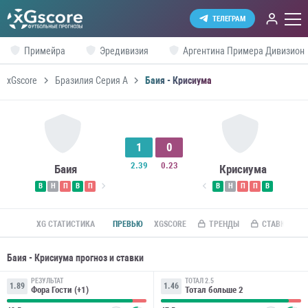
ТЕЛЕГРАМ
Примейра
Эредивизия
Аргентина Примера Дивизион
xGscore
Бразилия Серия А
Баия - Крисиума
1
0
2.39
0.23
Баия
Крисиума
В
Н
П
В
П
В
Н
П
П
В
XG СТАТИСТИКА
ПРЕВЬЮ
XGSCORE
ТРЕНДЫ
СТАВКИ ПО R
Баия - Крисиума прогноз и ставки
РЕЗУЛЬТАТ
ТОТАЛ 2.5
1.89
1.46
Фора Гости (+1)
Тотал больше 2