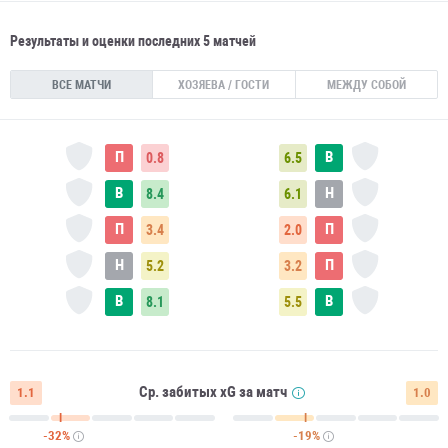
Результаты и оценки последних 5 матчей
ВСЕ МАТЧИ
ХОЗЯЕВА / ГОСТИ
МЕЖДУ СОБОЙ
П
В
0.8
6.5
В
Н
8.4
6.1
П
П
3.4
2.0
Н
П
5.2
3.2
В
В
8.1
5.5
Ср. забитых xG за матч
1.1
1.0
-32%
-19%