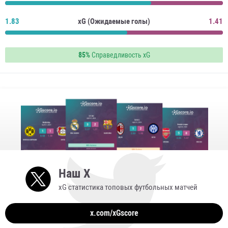
1.83
xG (Ожидаемые голы)
1.41
85%
Справедливость xG
Наш X
xG статистика топовых футбольных матчей
x.com/xGscore