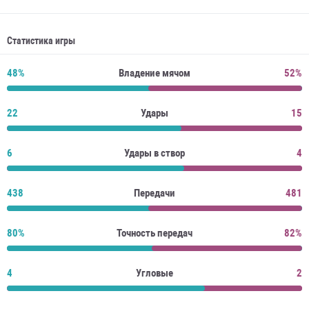
Статистика игры
48%
Владение мячом
52%
22
Удары
15
6
Удары в створ
4
438
Передачи
481
80%
Точность передач
82%
4
Угловые
2