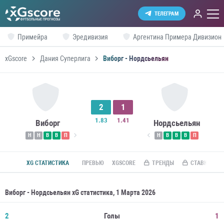
ТЕЛЕГРАМ
Примейра
Эредивизия
Аргентина Примера Дивизион
xGscore
Дания Суперлига
Виборг - Нордсьельян
2
1
1.83
1.41
Виборг
Нордсьельян
Н
Н
В
В
П
Н
В
В
В
П
XG СТАТИСТИКА
ПРЕВЬЮ
XGSCORE
ТРЕНДЫ
СТАВКИ ПО R
Виборг - Нордсьельян xG статистика, 1 Марта 2026
2
Голы
1