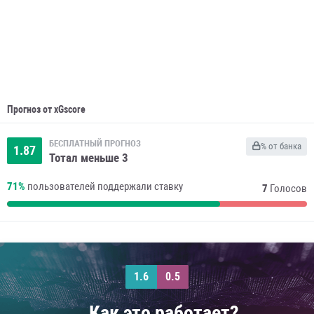
Прогноз от xGscore
БЕСПЛАТНЫЙ ПРОГНОЗ
% от банка
1.87
Тотал меньше 3
71%
пользователей поддержали ставку
7
Голосов
1.6
0.5
Как это работает?