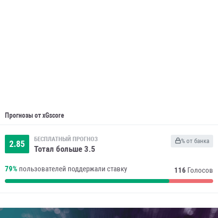
Прогнозы от xGscore
БЕСПЛАТНЫЙ ПРОГНОЗ
% от банка
2.85
Тотал больше 3.5
79%
пользователей поддержали ставку
116
Голосов