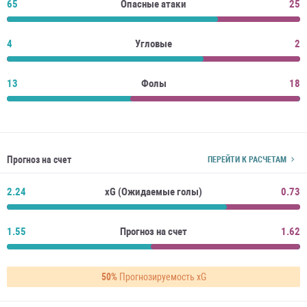
65
Опасные атаки
25
4
Угловые
2
13
Фолы
18
Прогноз на счет
ПЕРЕЙТИ К РАСЧЕТАМ
2.24
xG (Ожидаемые голы)
0.73
1.55
Прогноз на счет
1.62
50%
Прогнозируемость xG