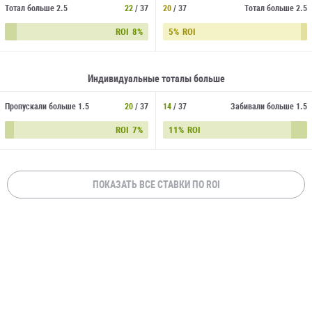
Тотал больше 2.5
22
/ 37
20
/ 37
Тотал больше 2.5
ROI
8%
5%
ROI
Индивидуальные тоталы больше
Пропускали больше 1.5
20
/ 37
14
/ 37
Забивали больше 1.5
ROI
7%
11%
ROI
ПОКАЗАТЬ ВСЕ СТАВКИ ПО ROI