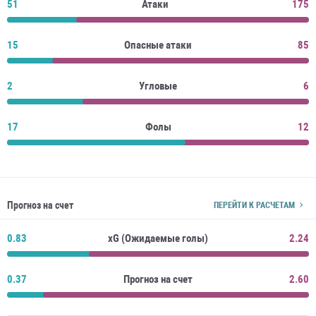
51
Атаки
175
15
Опасные атаки
85
2
Угловые
6
17
Фолы
12
Прогноз на счет
ПЕРЕЙТИ К РАСЧЕТАМ
0.83
xG (Ожидаемые голы)
2.24
0.37
Прогноз на счет
2.60