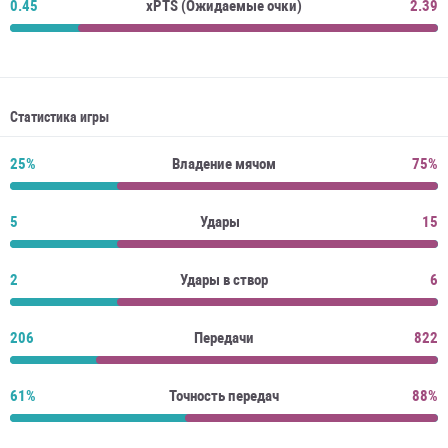
0.45
xPTS (Ожидаемые очки)
2.39
Статистика игры
25%
Владение мячом
75%
5
Удары
15
2
Удары в створ
6
206
Передачи
822
61%
Точность передач
88%