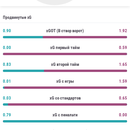
Продвинутые xG
0.90
xGOT (В створ ворот)
1.92
0.00
xG первый тайм
0.59
0.83
xG второй тайм
1.65
0.01
xG с игры
1.59
0.03
xG со стандартов
0.65
0.79
xG с пенальти
0.00