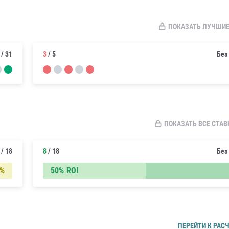
ПОКАЗАТЬ ЛУЧШИ
/ 31
3
/ 5
Без
ПОКАЗАТЬ ВСЕ СТАВК
/ 18
8
/ 18
Без
1%
50%
ROI
ПЕРЕЙТИ К РАС