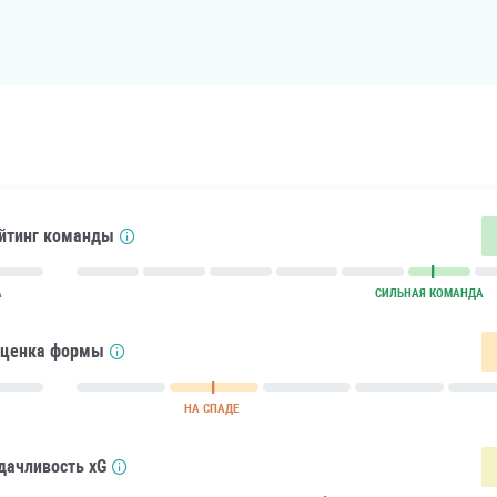
йтинг команды
А
СИЛЬНАЯ КОМАНДА
ценка формы
НА СПАДЕ
дачливость xG