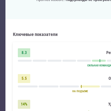
Ключевые показатели
8.3
Ре
СИЛЬНАЯ КОМАНД
5.5
О
НА ПОДЪЕМЕ
14%
У