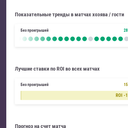
Показательные тренды в матчах хозява / гости
Без проигрышей
28
Лучшие ставки по ROI во всех матчах
Без проигрышей
15
ROI
-
Прогноз на счет матча