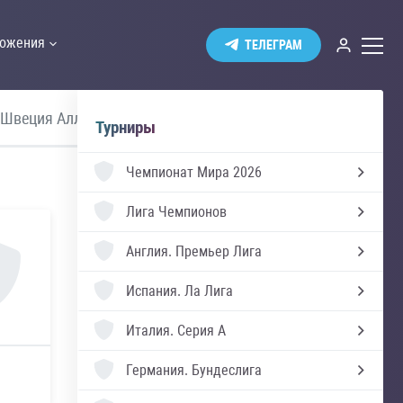
ожения
ТЕЛЕГРАМ
Швеция Аллсвенскан
Премьер Лига
Турниры
Чемпионат Мира 2026
Лига Чемпионов
Англия.
Премьер Лига
Испания.
Ла Лига
Италия.
Серия А
Германия.
Бундеслига