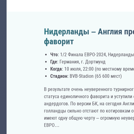
Нидерланды – Англия пр
фаворит
Что
: 1/2 Финала ЕВРО-2024, Нидерланды
Где
: Германия, г. Дортмунд
Когда
: 10 июля, 22:00 (по местному врем
Стадион
: BVB-Stadion (65 600 мест)
В результате очень неуверенного турнирно
статуса единоличного фаворита и уступили
андердогов. По версии БК, на сегодня Англ
голландцы сильно отстают по котировкам о
имеют одну общую черту – огромную неуве
ЕВРО…