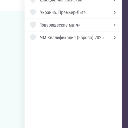
Украина.
Премьер-Лига
Товарищеские матчи
ЧМ Квалификация (Европа) 2026