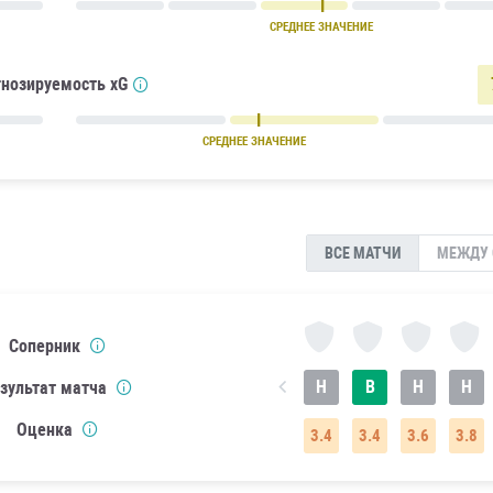
СРЕДНЕЕ ЗНАЧЕНИЕ
нозируемость xG
СРЕДНЕЕ ЗНАЧЕНИЕ
ВСЕ МАТЧИ
МЕЖДУ 
Соперник
Н
В
Н
Н
зультат матча
Оценка
3.4
3.4
3.6
3.8