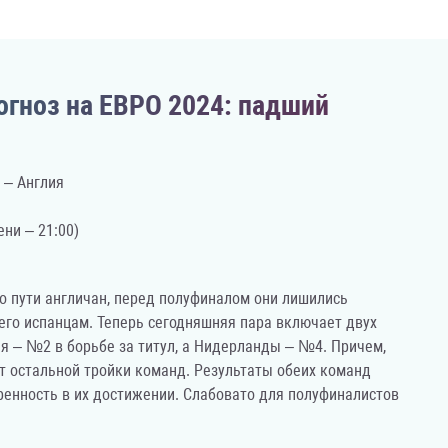
огноз на ЕВРО 2024: падший
 – Англия
ени – 21:00)
го пути англичан, перед полуфиналом они лишились
 его испанцам. Теперь сегодняшняя пара включает двух
ия – №2 в борьбе за титул, а Нидерланды – №4. Причем,
т остальной тройки команд. Результаты обеих команд
ренность в их достижении. Слабовато для полуфиналистов