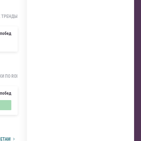
Е ТРЕНДЫ
 побед
И ПО ROI
 побед
ЧЕТАМ