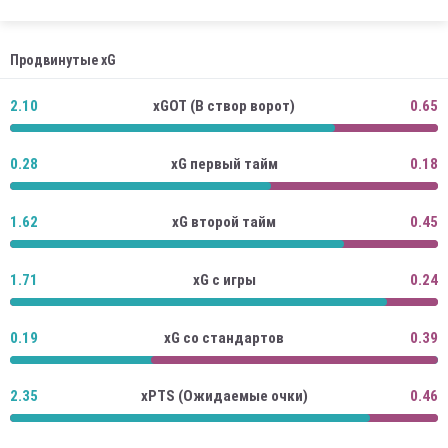
Продвинутые xG
2.10
xGOT (В створ ворот)
0.65
0.28
xG первый тайм
0.18
1.62
xG второй тайм
0.45
1.71
xG с игры
0.24
0.19
xG со стандартов
0.39
2.35
xPTS (Ожидаемые очки)
0.46