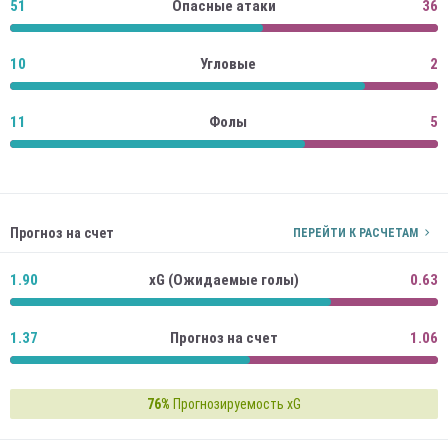
51
Опасные атаки
36
10
Угловые
2
11
Фолы
5
Прогноз на счет
ПЕРЕЙТИ К РАСЧЕТАМ
1.90
xG (Ожидаемые голы)
0.63
1.37
Прогноз на счет
1.06
76%
Прогнозируемость xG