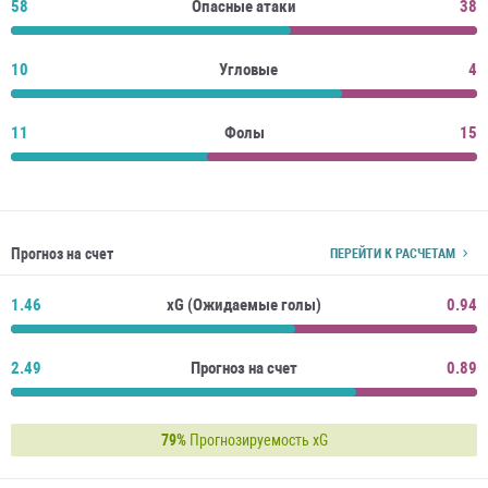
58
Опасные атаки
38
10
Угловые
4
11
Фолы
15
Прогноз на счет
ПЕРЕЙТИ К РАСЧЕТАМ
1.46
xG (Ожидаемые голы)
0.94
2.49
Прогноз на счет
0.89
79%
Прогнозируемость xG