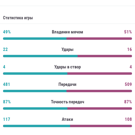
Статистика игры
49%
Владение мячом
51%
22
Удары
16
4
Удары в створ
4
481
Передачи
509
87%
Точность передач
87%
117
Атаки
108