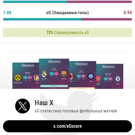
1.46
xG (Ожидаемые голы)
0.94
73%
Справедливость xG
Наш X
xG статистика топовых футбольных матчей
x.com/xGscore