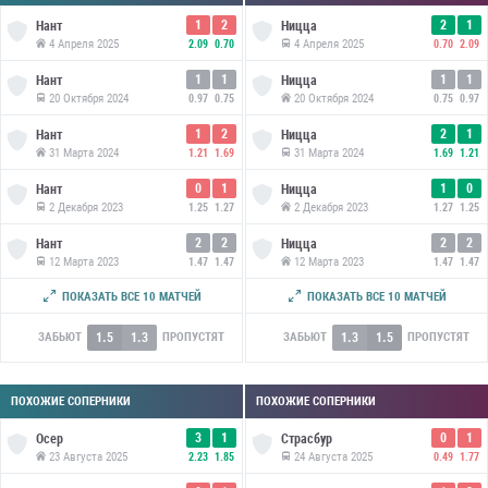
1
2
2
1
Нант
Ницца
4 Апреля 2025
4 Апреля 2025
2.09
0.70
0.70
2.09
1
1
1
1
Нант
Ницца
20 Октября 2024
20 Октября 2024
0.97
0.75
0.75
0.97
1
2
2
1
Нант
Ницца
31 Марта 2024
31 Марта 2024
1.21
1.69
1.69
1.21
0
1
1
0
Нант
Ницца
2 Декабря 2023
2 Декабря 2023
1.25
1.27
1.27
1.25
2
2
2
2
Нант
Ницца
12 Марта 2023
12 Марта 2023
1.47
1.47
1.47
1.47
1
1
1
1
Нант
Ницца
ПОКАЗАТЬ ВСЕ 10 МАТЧЕЙ
ПОКАЗАТЬ ВСЕ 10 МАТЧЕЙ
23 Октября 2022
23 Октября 2022
1.44
1.24
1.24
1.44
1.5
1.3
1.3
1.5
ЗАБЬЮТ
ПРОПУСТЯТ
ЗАБЬЮТ
ПРОПУСТЯТ
ПОХОЖИЕ СОПЕРНИКИ
ПОХОЖИЕ СОПЕРНИКИ
3
1
0
1
Осер
Страсбур
23 Августа 2025
24 Августа 2025
2.23
1.85
0.49
1.77