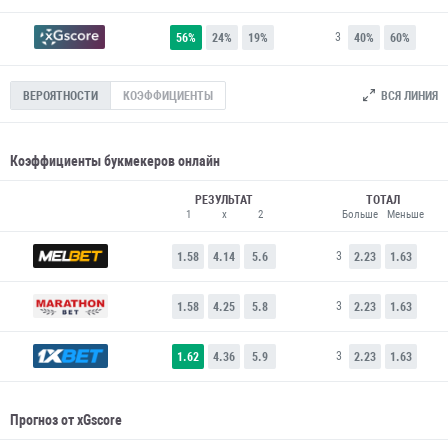
3
56%
24%
19%
40%
60%
ВСЯ ЛИНИЯ
ВЕРОЯТНОСТИ
КОЭФФИЦИЕНТЫ
Коэффициенты букмекеров онлайн
РЕЗУЛЬТАТ
ТОТАЛ
1
x
2
Больше
Меньше
3
1.58
4.14
5.6
2.23
1.63
3
1.58
4.25
5.8
2.23
1.63
3
1.62
4.36
5.9
2.23
1.63
Прогноз от xGscore