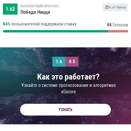
БЕСПЛАТНЫЙ ПРОГНОЗ
% от банка
1.62
Победа Ницца
84%
пользователей поддержали ставку
88
Голосов
1.6
0.5
Как это работает?
Узнайте о системе прогнозования и алгоритмах
xGscore
УЗНАТЬ