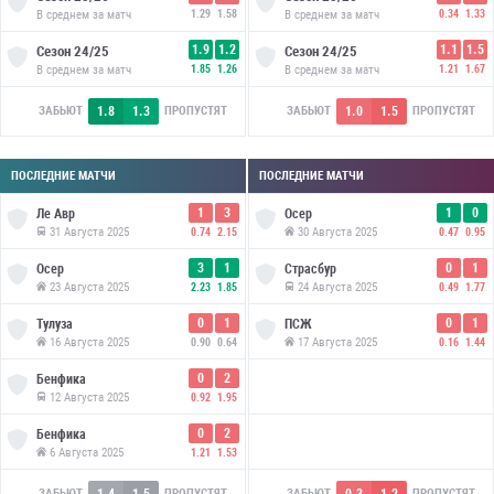
В среднем за матч
1.29
1.58
В среднем за матч
0.34
1.33
1.9
1.2
1.1
1.5
Сезон
24/25
Сезон
24/25
В среднем за матч
1.85
1.26
В среднем за матч
1.21
1.67
1.8
1.3
1.0
1.5
ЗАБЬЮТ
ПРОПУСТЯТ
ЗАБЬЮТ
ПРОПУСТЯТ
ПОСЛЕДНИЕ МАТЧИ
ПОСЛЕДНИЕ МАТЧИ
1
3
1
0
Ле Авр
Осер
31 Августа 2025
30 Августа 2025
0.74
2.15
0.47
0.95
3
1
0
1
Осер
Страсбур
23 Августа 2025
24 Августа 2025
2.23
1.85
0.49
1.77
0
1
0
1
Тулуза
ПСЖ
16 Августа 2025
17 Августа 2025
0.90
0.64
0.16
1.44
0
2
Бенфика
12 Августа 2025
0.92
1.95
0
2
Бенфика
6 Августа 2025
1.21
1.53
1.4
1.5
0.3
1.2
ЗАБЬЮТ
ПРОПУСТЯТ
ЗАБЬЮТ
ПРОПУСТЯТ