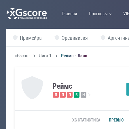
Главная
Прогнозы
VI
Примейра
Эредивизия
Аргентин
xGscore
Лига 1
Реймс - Ланс
Реймс
П
П
П
В
Н
XG СТАТИСТИКА
ПРЕВЬЮ