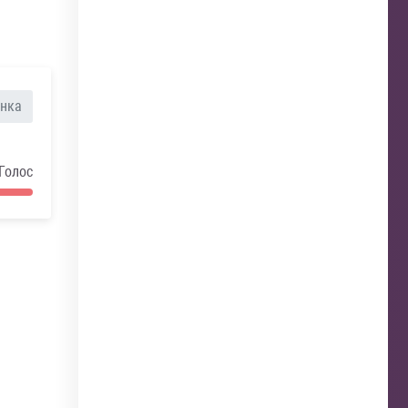
анка
Голос