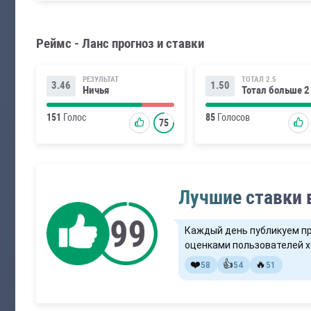
Реймс - Ланс прогноз и ставки
РЕЗУЛЬТАТ
ТОТАЛ 2.5
3.46
1.50
Ничья
Тотал больше 2
151
Голос
85
Голосов
75
Лучшие ставки 
Каждый день публикуем п
оценками пользователей x
❤️
👍
🔥
58
54
51