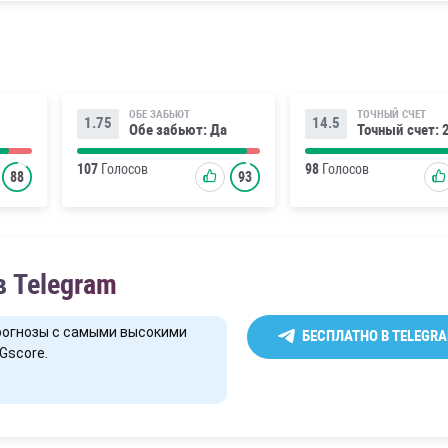
ОБЕ ЗАБЬЮТ
ТОЧНЫЙ СЧЕТ
1.75
14.5
Обе забьют: Да
Точный счет: 
107
Голосов
98
Голосов
88
93
в Telegram
рогнозы с самыми высокими
БЕСПЛАТНО В TELEGR
Gscore.