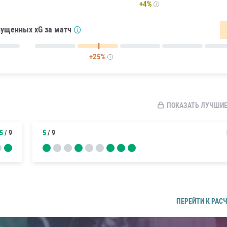
+4%
пущенных xG за матч
+25%
ПОКАЗАТЬ ЛУЧШИ
5
/ 9
5
/ 9
ПЕРЕЙТИ К РАС