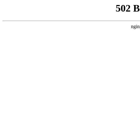
502 
ngin